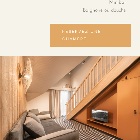
Minibar
Baignoire ou douche
RÉSERVEZ UNE
CHAMBRE