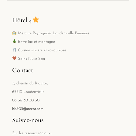
Hôtel 4
Mercure Peyragudes Loudenvielle Pyrénées
Entre lac et montagne
Cuisine sincère et savoureuse
Soins Nuxe Spa
Contact
3, chemin du Rioutor,
65510 Loudenvielle
05 36 30 30 30
hb803@accor.com
Suivez-nous
Sur les réseaux sociaux :