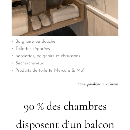
•
Baignoire ou douche
•
Toilettes séparées
•
Serviettes, peignoirs et chaussons
•
Sèche-cheveux
•
Produits de toilette Mercure & Me
*
*
Sans parabène, ni colorant
90 % des chambres
disposent d’un balcon