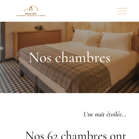
Nos chambres
Une nuit étoilée…
Nos 62 chambres ont