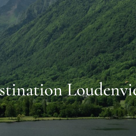
stination Loudenvie