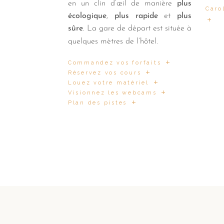
en un clin d’œil de manière
plus
Caro
écologique
,
plus rapide
et
plus
sûre
. La gare de départ est située à
quelques mètres de l’hôtel.
Commandez vos forfaits
Réservez vos cours
Louez votre matériel
Visionnez les webcams
Plan des pistes